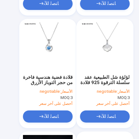
ﺎﺘﺼﻟ ﺍﻶﻧ
ﺎﺘﺼﻟ ﺍﻶﻧ
لؤلؤة شل الطبيعية عقد
قلادة فضية هندسية فاخرة
سلسلة الترقوة 925 قلادة
من حجر التوباز الأزرق
من الفضة الاسترليني
قلادة مجوهرات
الأسعار:
negotiable
الأسعار:
negotiable
MOQ:
3
MOQ:
3
أحصل على آخر سعر
أحصل على آخر سعر
ﺎﺘﺼﻟ ﺍﻶﻧ
ﺎﺘﺼﻟ ﺍﻶﻧ