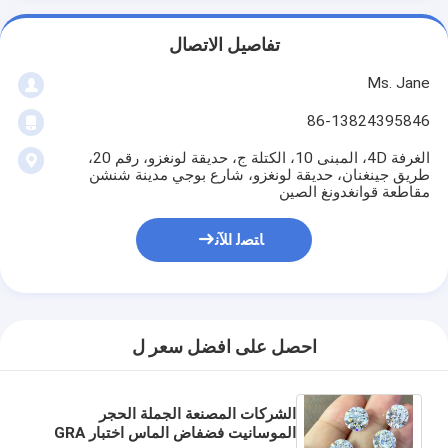
تفاصيل الاتصال
Ms. Jane
86-13824395846
الغرفة 4D، المبنى 10، الكتلة ج، حديقة لونغزو، رقم 20،
طريق جينغنان، حديقة لونغزو، شارع بوجي مدينة شنشن
مقاطعة قوانغدونغ الصين
ﺎﺘﺼﻟ ﺍﻶﻧ
احصل على افضل سعر ل
الشركات المصنعة الجملة الحجر
الموسانيت فضفاض الماس اختبار GRA