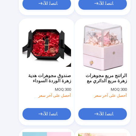
ﺎﺘﺼﻟ ﺍﻶﻧ
ﺎﺘﺼﻟ ﺍﻶﻧ
الراتنج مربع مجوهرات
صندوق مجوهرات هدية
زهرة مربع الدائري مع
زهرة الوردة السوداء
زهرة داخل
0.406 كجم لحلقة القرط
MOQ:
300
MOQ:
300
115X115X110mm
قلادة
أحصل على آخر سعر
أحصل على آخر سعر
ﺎﺘﺼﻟ ﺍﻶﻧ
ﺎﺘﺼﻟ ﺍﻶﻧ