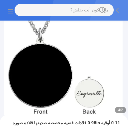
4
/
2
0.11 أوقية 0.98in قلادات فضية مخصصة صديقها قلادة صورة