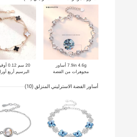
تشيكوسلوفاكيا
المفتوحة للت
افضل سعر
افضل سعر
7.9in 4.6g أساور
20 سم 12
مجوهرات من الفضة
الإسترليني سوار قلب من
سوار الفضة المنزل
الفضة الإسترليني ODM
من الرصا
أساور الفضة الاسترليني المنزلق
(10)
افضل سعر
افضل سعر