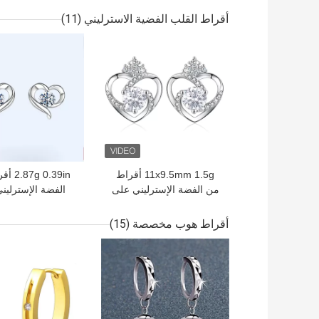
أوراق البرسيم القرط
المطلية بالذ
أقراط القلب الفضية الاسترليني
(11)
افضل سعر
افضل سعر
11x9.5mm 1.5g أقراط
 0.39in
من الفضة الإسترليني على
الفضة الإسترلين
شكل قلب 3A مرصعة على
شكل 
شكل قلب من الفضة SGS
925 من الفضة الإسترليني
أقراط هوب مخصصة
(15)
افضل سعر
افضل سعر