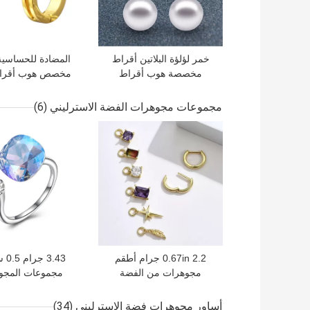
خمر لؤلؤة البلاتين أقراط
مخصصة هوب أقراط
مخصص هوب أقراط
هندسية للنساء
صغيرة أقراط دا
مجموعات مجوهرات الفضة الاسترليني
(6)
افضل سعر
افضل سعر
0.67in 2.2 جرام أطقم
3.43
مجوهرات من الفضة
مجموعات المجو
الإسترليني مطلية بالبلاتينيوم
أقراط فضية بإبرة
خاتم الماس ال
أساور مجوهرات فضة الاسترليني
(34)