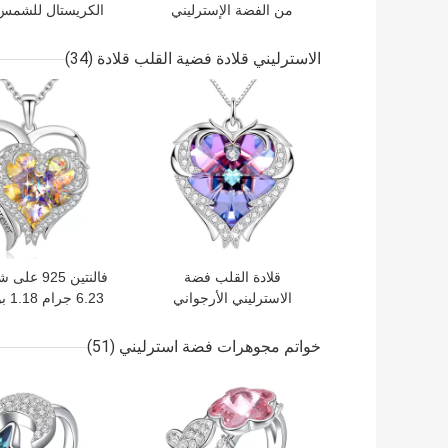
من الفضة الإسترليني
الكريستال للشمس 
عيد الش
عيار 925
الاسترليني قلادة فضية القلب قلادة
(34)
افضل سعر
افضل سعر
قلادة القلب فضة
فالنتين 925
الاسترليني الأرجواني
6.23
الفضة الإسترليني ق
شكل قلب SGS
خواتم مجوهرات فضة استرليني
(51)
افضل سعر
افضل سعر