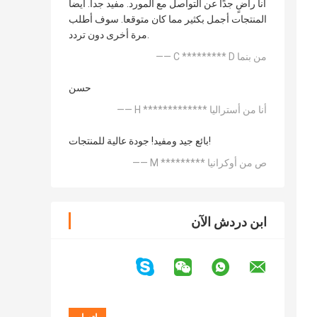
أنا راضٍ جدًا عن التواصل مع المورد. مفيد جدا. أيضا
المنتجات أجمل بكثير مما كان متوقعا. سوف أطلب
مرة أخرى دون تردد.
—— C ********* D من بنما
حسن
—— H ************* أنا من أستراليا
بائع جيد ومفيد! جودة عالية للمنتجات!
—— M ********* ص من أوكرانيا
ابن دردش الآن