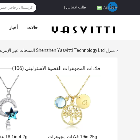
طلب اقتباس
|
Arabic
حالات
أخبار
منزل
Shenzhen Yasvitti Technology Ltd المنتجات عبر الإنترنت
قلادات المجوهرات الفضية الاسترليني
(106)
افضل سعر
افضل سعر
19in 25g قلادات مجوهرات
in 4.2g