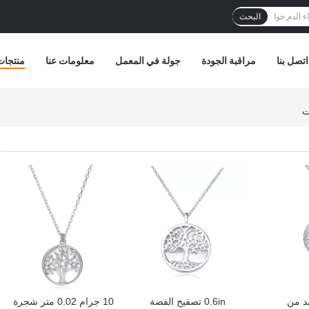
البحث
اتصل بنا
مراقبة الجودة
جولة في المعمل
معلومات عنا
منتجات
افضل سعر
افضل سعر
18.1 عقد من
0.6in تصفيح الفضة
10 جرام 0.02 متر شجرة