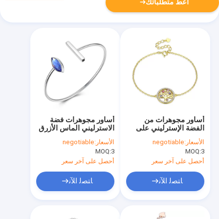
أعط متطلباتك
أساور مجوهرات من
أساور مجوهرات فضة
الفضة الإسترليني على
الاسترليني الماس الأزرق
شكل شجرة الحياة
الأسعار:
negotiable
الأسعار:
negotiable
MOQ:
3
MOQ:
3
أحصل على آخر سعر
أحصل على آخر سعر
ﺎﺘﺼﻟ ﺍﻶﻧ
ﺎﺘﺼﻟ ﺍﻶﻧ