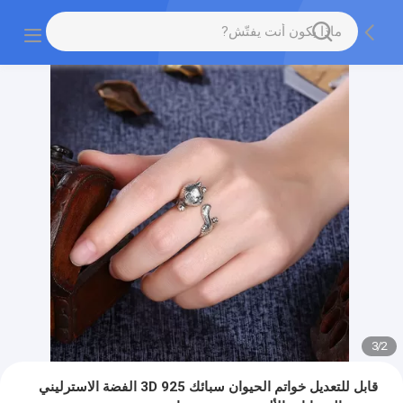
3
/
2
قابل للتعديل خواتم الحيوان سبائك 3D 925 الفضة الاسترليني