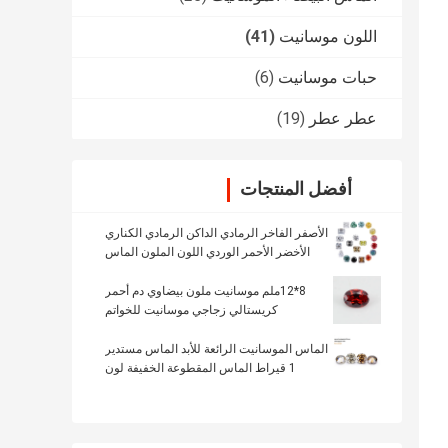
اللون موسانيت
(41)
حبات موسانيت
(6)
عطر عطر
(19)
أفضل المنتجات
الأصفر الفاخر الرمادي الداكن الرمادي الكناري
الأخضر الأحمر الوردي اللون الملون الماس
فضفاض
8*12ملم موسانيت ملون بيضاوي دم أحمر
كريستالي زجاجي موسانيت للخواتم
الماس الموسانيت الرائعة للأبد الماس مستدير
1 قيراط الماس المقطوعة الخفيفة لون
الشمبانيا