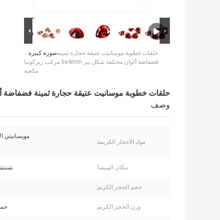
حلقات خطوبة موسانيت عتيقة حجارة ثمينة
صورة كبيرة :
فضفاضة ألوان مختلفة شكل بير 6x4mm مركب زيركونيا
مكعبة
حلقات خطوبة موسانيت عتيقة حجارة ثمينة فضفاضة ألوان مختلفة شكل بير
وصف
مويسانيتي ال
مواد الأحجار الكريمة:
مكان المنشأ:
شنتشن
حجم الحجر الكريم:
وزن الحجر الكريم:
حسب