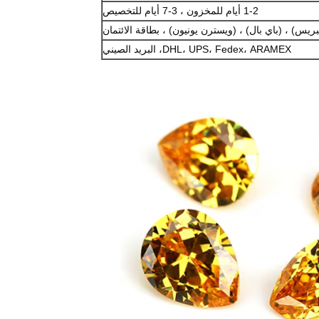
1-2 أيام للمخزون ، 3-7 أيام للتخصيص
ريس) ، (باي بال) ، (ويسترن يونيون) ، بطاقة الائتمان
DHL، UPS، Fedex، ARAMEX، البريد الصيني