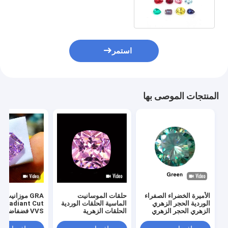
موسانيت للمرأة المجوهرات
استمر
المنتجات الموصى بها
الأميرة الخضراء الصفراء
حلقات الموسانيت
GRA موزانيت 
الوردية الحجر الزهري
الماسية الحلقات الوردية
 Radiant Cut
الزهري الحجر الزهري
الحلقات الزهرية
VVS فضفاضة ا
الزهري الزهري الخواتم
موسانيت الماسية
قطع موسانيت ح