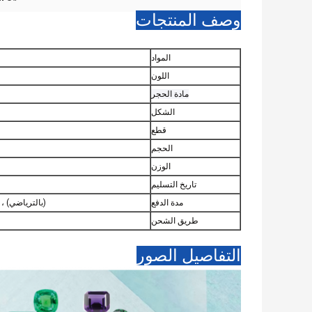
وصف المنتجات
المواد
اللون
مادة الحجر
الشكل
قطع
الحجم
الوزن
تاريخ التسليم
مدة الدفع
(بالترياضي) ، 
طريق الشحن
التفاصيل الصور