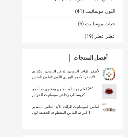
اللون موسانيت
(41)
حبات موسانيت
(6)
عطر عطر
(19)
أفضل المنتجات
الأصفر الفاخر الرمادي الداكن الرمادي الكناري
الأخضر الأحمر الوردي اللون الملون الماس
فضفاض
8*12ملم موسانيت ملون بيضاوي دم أحمر
كريستالي زجاجي موسانيت للخواتم
الماس الموسانيت الرائعة للأبد الماس مستدير
1 قيراط الماس المقطوعة الخفيفة لون
الشمبانيا