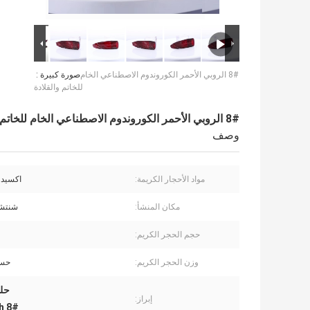
8# الروبي الأحمر الكوروندوم الاصطناعي الخام
صورة كبيرة :
للخاتم والقلادة
8# الروبي الأحمر الكوروندوم الاصطناعي الخام للخاتم والقلادة
وصف
مواد الأحجار الكريمة:
اكسيد ا
مكان المنشأ:
شنتشن
حجم الحجر الكريم:
وزن الحجر الكريم:
حسب
حلقة الرو
إبراز:
8# Red Ruby Synthetic Corundum Rough