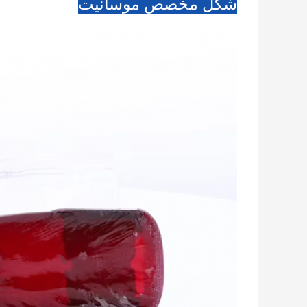
شكل مخصص موسانيت