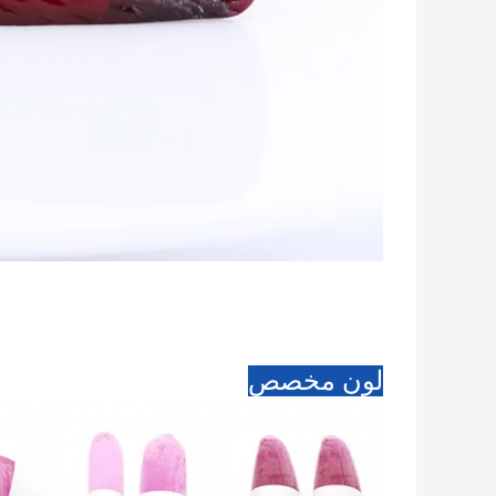
لون مخصص