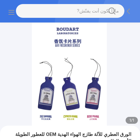
1
/
1
الورق العطري للآلة طازج الهواء الهدية OEM للعطور الطويلة