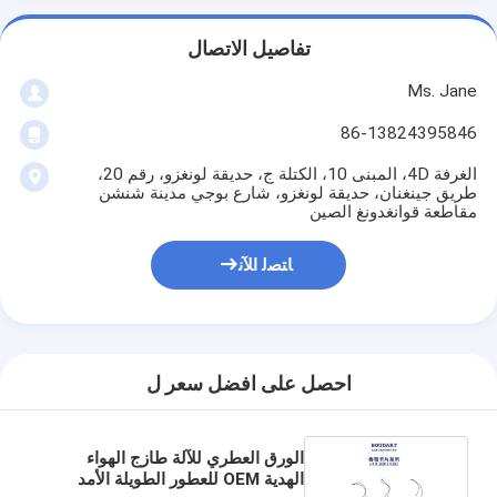
تفاصيل الاتصال
Ms. Jane
86-13824395846
الغرفة 4D، المبنى 10، الكتلة ج، حديقة لونغزو، رقم 20،
طريق جينغنان، حديقة لونغزو، شارع بوجي مدينة شنشن
مقاطعة قوانغدونغ الصين
ﺎﺘﺼﻟ ﺍﻶﻧ
احصل على افضل سعر ل
الورق العطري للآلة طازج الهواء
الهدية OEM للعطور الطويلة الأمد