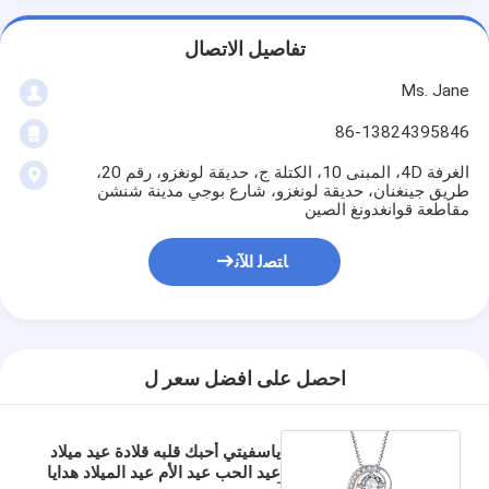
تفاصيل الاتصال
Ms. Jane
86-13824395846
الغرفة 4D، المبنى 10، الكتلة ج، حديقة لونغزو، رقم 20،
طريق جينغنان، حديقة لونغزو، شارع بوجي مدينة شنشن
مقاطعة قوانغدونغ الصين
ﺎﺘﺼﻟ ﺍﻶﻧ
احصل على افضل سعر ل
ياسفيتي أحبك قلبه قلادة عيد ميلاد
عيد الحب عيد الأم عيد الميلاد هدايا