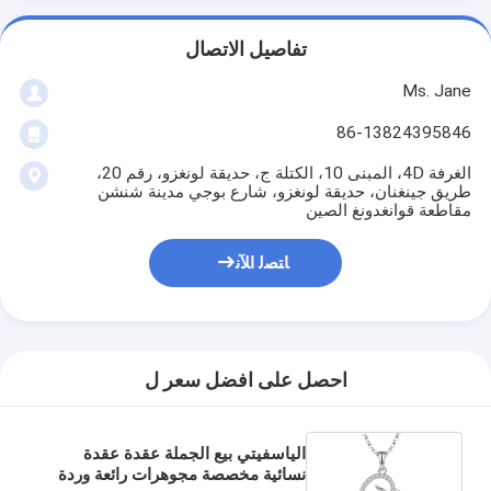
تفاصيل الاتصال
Ms. Jane
86-13824395846
الغرفة 4D، المبنى 10، الكتلة ج، حديقة لونغزو، رقم 20،
طريق جينغنان، حديقة لونغزو، شارع بوجي مدينة شنشن
مقاطعة قوانغدونغ الصين
ﺎﺘﺼﻟ ﺍﻶﻧ
احصل على افضل سعر ل
الياسفيتي بيع الجملة عقدة عقدة
نسائية مخصصة مجوهرات رائعة وردة