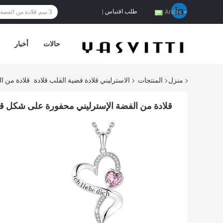
طلب اقتباس
|
Arabic
حالات
أخبار
منزل
المنتجات
الاسترليني قلادة فضية القلب قلادة
قلادة من ا
قلادة من الفضة الإسترليني محفورة على شكل 