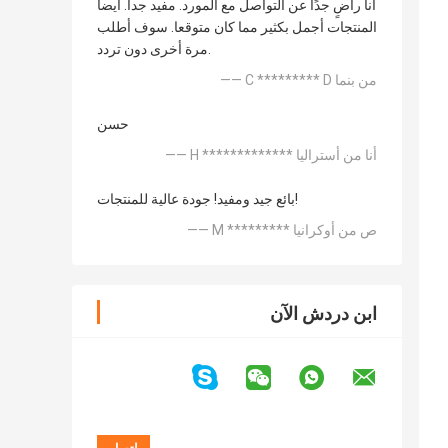
أنا راضٍ جدًا عن التواصل مع المورد. مفيد جدا. أيضا
المنتجات أجمل بكثير مما كان متوقعا. سوف أطلب
مرة أخرى دون تردد.
—— C ********* D من بنما
حسن
—— H ************* أنا من أستراليا
بائع جيد ومفيد! جودة عالية للمنتجات!
—— M ********* ص من أوكرانيا
ابن دردش الآن