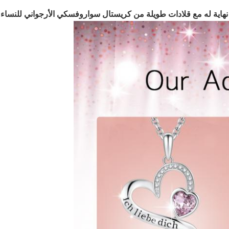
هاية له مع قلادات طويلة من كريستال سواروفسكي الأرجواني للنساء