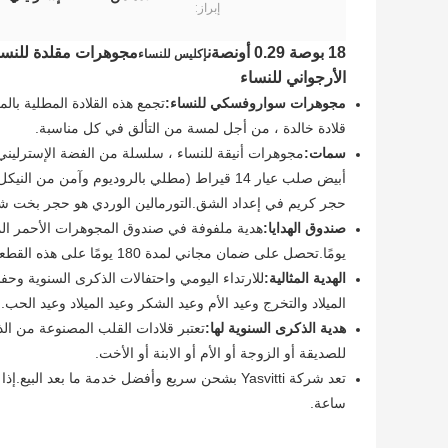
إبراز:
18 بوصة 0.29 أونصة
ن
مجوهرات مقلدة للنسا
إكليس للنساء
الأرجواني للنساء
مجوهرات سواروفسكي للنساء:
تجمع هذه القلادة المطلية با
قلادة خالدة ، من أجل لمسة من التألق في كل مناسبة.
سمات:
حجر كريم في إعداد الشق.التورمالين الوردي هو حجر بخت شه
صندوق الهدايا:
يومًا.تحصل على ضمان مجاني لمدة 180 يومًا على هذه القطعة.
الهدية المثالية:
للارتداء اليومي واحتفالات الذكرى السنوية وحفل
الميلاد والتخرج وعيد الأم وعيد الشكر وعيد الميلاد وعيد الحب.
هدية الذكرى السنوية لها:
تعتبر قلادات القلب المصنوعة من ال
للصديقة أو الزوجة أو الأم أو الابنة أو الأخت.
ساعة.