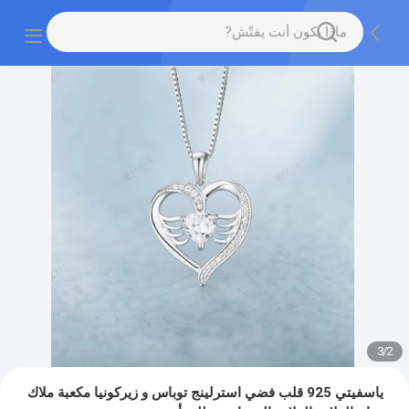
3
/
2
ياسفيتي 925 قلب فضي استرلينج توباس و زيركونيا مكعبة ملاك